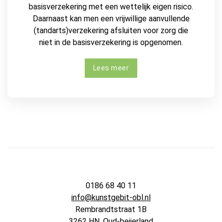
basisverzekering met een wettelijk eigen risico.
Daarnaast kan men een vrijwillige aanvullende
(tandarts)verzekering afsluiten voor zorg die
niet in de basisverzekering is opgenomen.
Lees meer
0186 68 40 11
info@kunstgebit-obl.nl
Rembrandtstraat 1B
3262 HN, Oud-beijerland